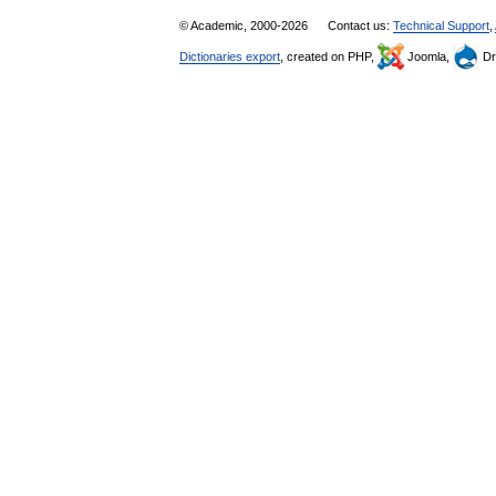
© Academic, 2000-2026
Contact us:
Technical Support
,
Dictionaries export
, created on PHP,
Joomla,
Dr